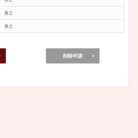
 善之
 善之
削除申請