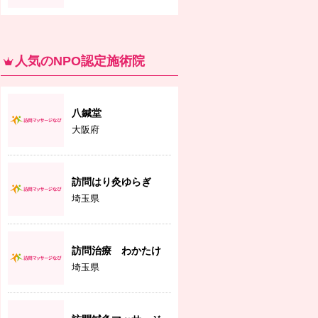
人気のNPO認定施術院
八鍼堂
大阪府
訪問はり灸ゆらぎ
埼玉県
訪問治療 わかたけ
埼玉県