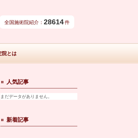
28614
全国施術院紹介：
件
定院とは
人気記事
まだデータがありません。
新着記事