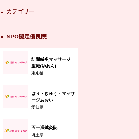
カテゴリー
NPO認定優良院
訪問鍼灸マッサージ
癒庵(ゆあん)
東京都
はり・きゅう・マッサ
ージあおい
愛知県
五十嵐鍼灸院
埼玉県