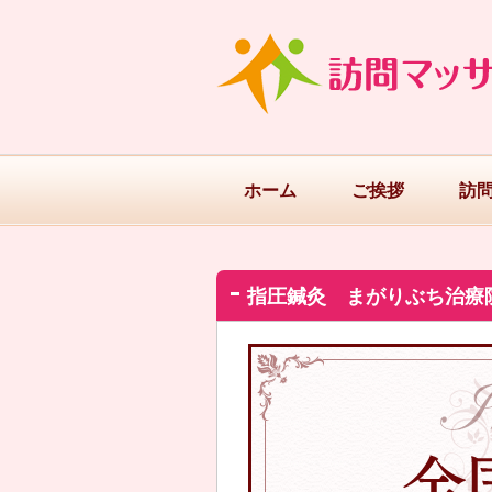
ホーム
ご挨拶
訪
指圧鍼灸 まがりぶち治療