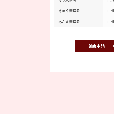
きゅう資格者
曲渕
あんま資格者
曲渕
編集申請