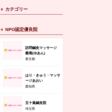
カテゴリー
NPO認定優良院
訪問鍼灸マッサージ
癒庵(ゆあん)
東京都
はり・きゅう・マッサ
ージあおい
愛知県
五十嵐鍼灸院
埼玉県