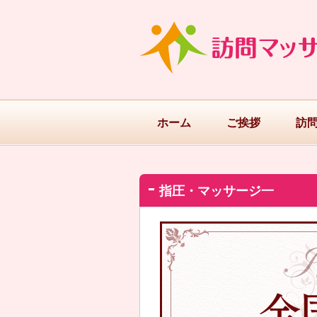
ホーム
ご挨拶
訪
指圧・マッサージ一