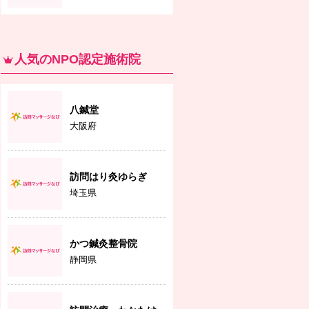
人気のNPO認定施術院
八鍼堂
大阪府
訪問はり灸ゆらぎ
埼玉県
かつ鍼灸整骨院
静岡県