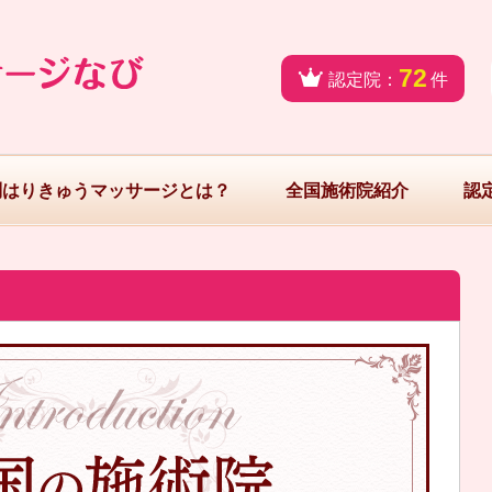
72
認定院：
件
問はりきゅうマッサージとは？
全国施術院紹介
認