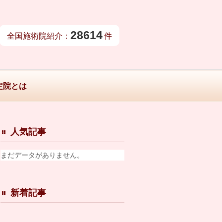
28614
全国施術院紹介：
件
定院とは
人気記事
まだデータがありません。
新着記事