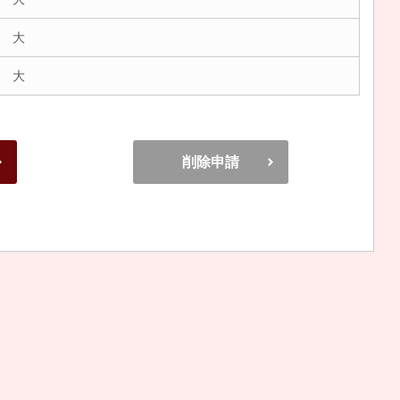
 大
 大
削除申請