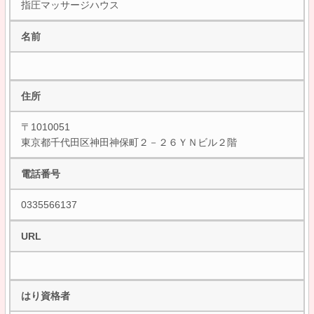
指圧マッサージハウス
名前
住所
〒1010051
東京都千代田区神田神保町２－２６ＹＮビル２階
電話番号
0335566137
URL
はり資格者