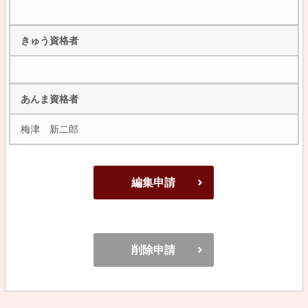
きゅう資格者
あんま資格者
梅津 新二郎
編集申請
削除申請