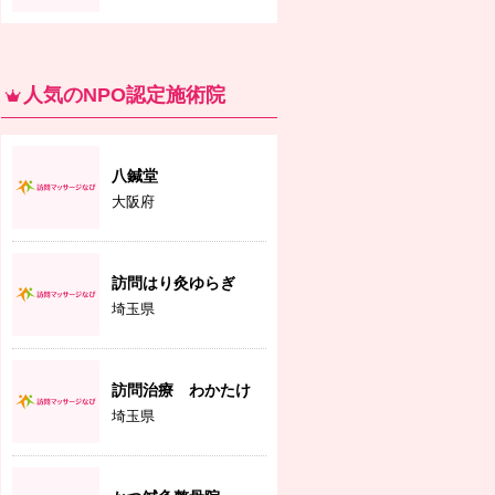
人気のNPO認定施術院
八鍼堂
大阪府
訪問はり灸ゆらぎ
埼玉県
訪問治療 わかたけ
埼玉県