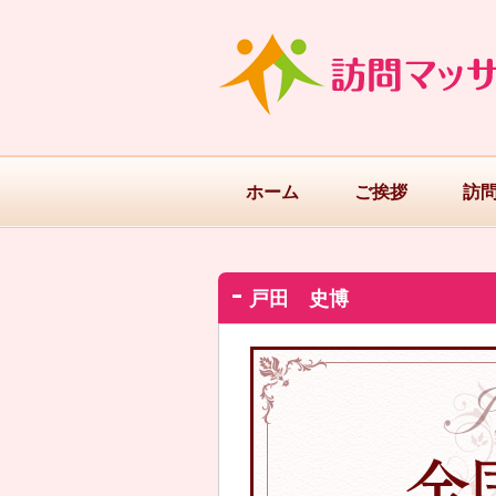
ホーム
ご挨拶
訪
戸田 史博