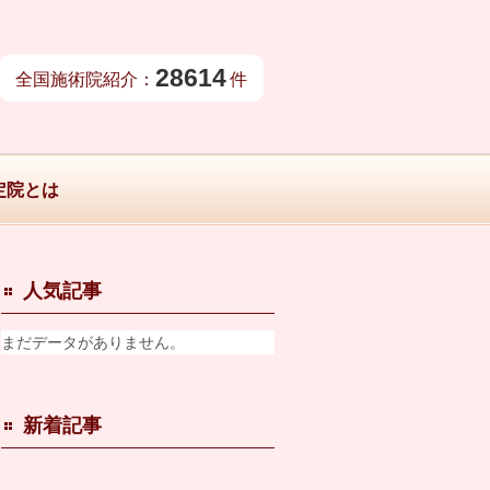
28614
全国施術院紹介：
件
定院とは
人気記事
まだデータがありません。
新着記事