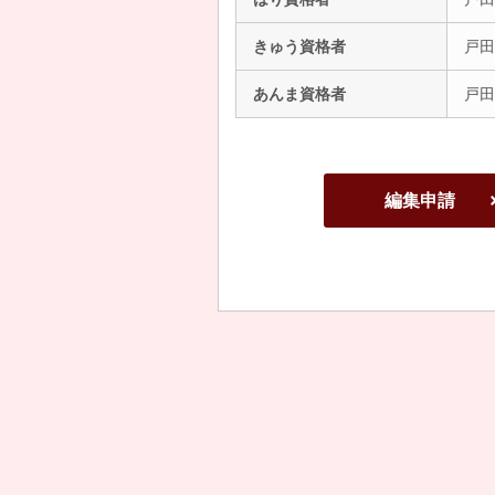
きゅう資格者
戸田
あんま資格者
戸田
編集申請