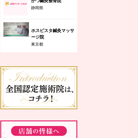
かつ鍼灸整骨院
静岡県
ホスピスタ鍼灸マッサ
ージ院
東京都