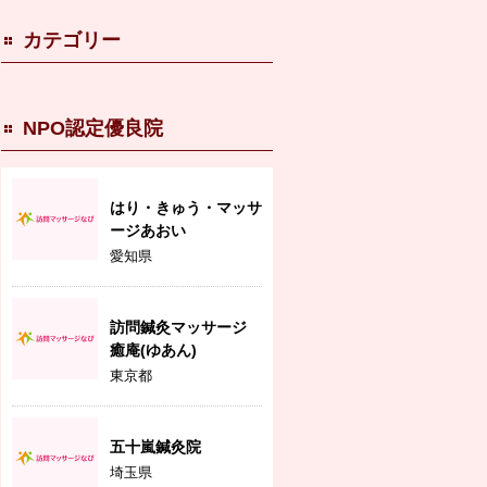
カテゴリー
NPO認定優良院
はり・きゅう・マッサ
ージあおい
愛知県
訪問鍼灸マッサージ
癒庵(ゆあん)
東京都
五十嵐鍼灸院
埼玉県