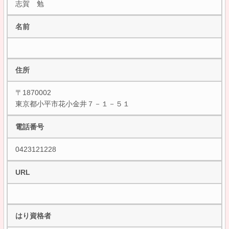
志賀 勉
名前
住所
〒1870002
東京都小平市花小金井７－１－５１
電話番号
0423121228
URL
はり資格者