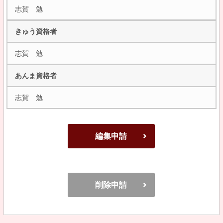
志賀 勉
きゅう資格者
志賀 勉
あんま資格者
志賀 勉
編集申請
削除申請