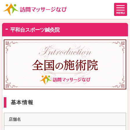
平和台スポーツ鍼灸院
基本情報
店舗名