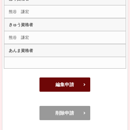
熊谷 謙宏
きゅう資格者
熊谷 謙宏
あんま資格者
編集申請
削除申請