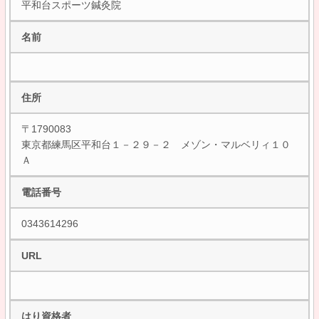
平和台スポーツ鍼灸院
名前
住所
〒1790083
東京都練馬区平和台１－２９－２ メゾン・マルベリィ１０
Ａ
電話番号
0343614296
URL
はり資格者