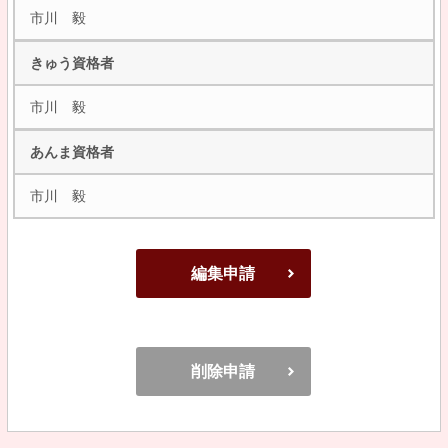
市川 毅
きゅう資格者
市川 毅
あんま資格者
市川 毅
編集申請
削除申請