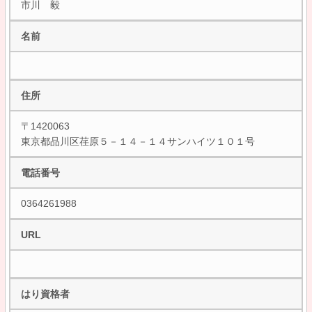
市川 毅
名前
住所
〒1420063
東京都品川区荏原５－１４－１４サンハイツ１０１号
電話番号
0364261988
URL
はり資格者