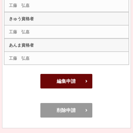
工藤 弘嘉
きゅう資格者
工藤 弘嘉
あんま資格者
工藤 弘嘉
編集申請
削除申請