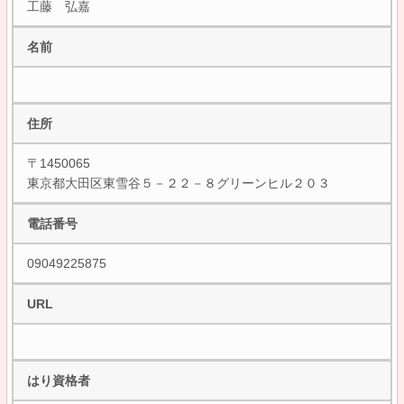
工藤 弘嘉
名前
住所
〒1450065
東京都大田区東雪谷５－２２－８グリーンヒル２０３
電話番号
09049225875
URL
はり資格者