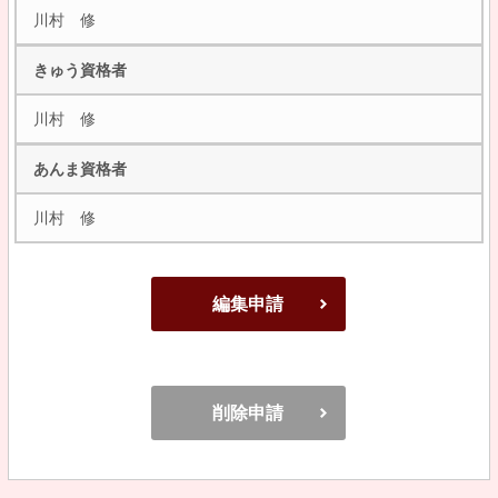
川村 修
きゅう資格者
川村 修
あんま資格者
川村 修
編集申請
削除申請