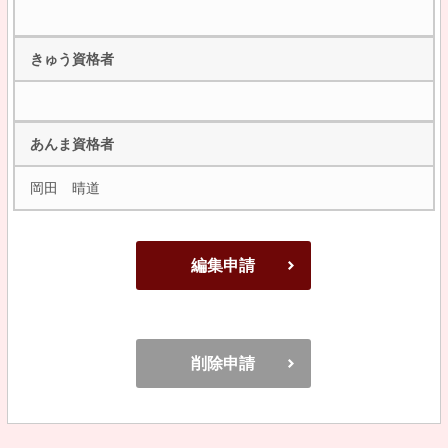
きゅう資格者
あんま資格者
岡田 晴道
編集申請
削除申請