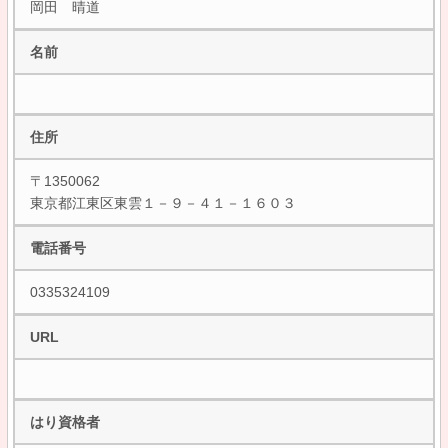
岡田 晴道
名前
住所
〒1350062
東京都江東区東雲１－９－４１－１６０３
電話番号
0335324109
URL
はり資格者