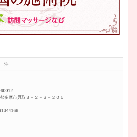
 浩
60012
京都多摩市貝取３－２－３－２０５
31344168