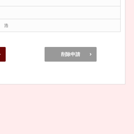
 浩
削除申請