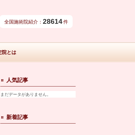
28614
全国施術院紹介：
件
定院とは
人気記事
まだデータがありません。
新着記事