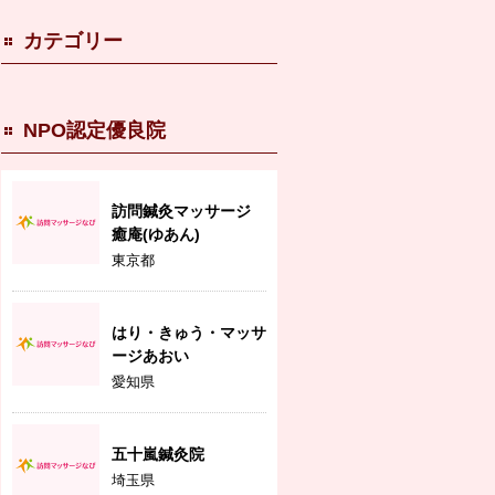
カテゴリー
NPO認定優良院
訪問鍼灸マッサージ
癒庵(ゆあん)
東京都
はり・きゅう・マッサ
ージあおい
愛知県
五十嵐鍼灸院
埼玉県