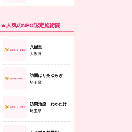
人気のNPO認定施術院
八鍼堂
大阪府
訪問はり灸ゆらぎ
埼玉県
訪問治療 わかたけ
埼玉県