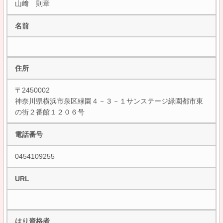
山﨑 則章
名前
住所
〒2450002
神奈川県横浜市泉区緑園４－３－１サンステージ緑園都市東
の街２番館１２０６号
電話番号
0454109255
URL
はり資格者