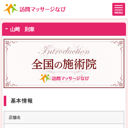
山﨑 則章
基本情報
店舗名