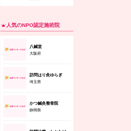
人気のNPO認定施術院
八鍼堂
大阪府
訪問はり灸ゆらぎ
埼玉県
かつ鍼灸整骨院
静岡県