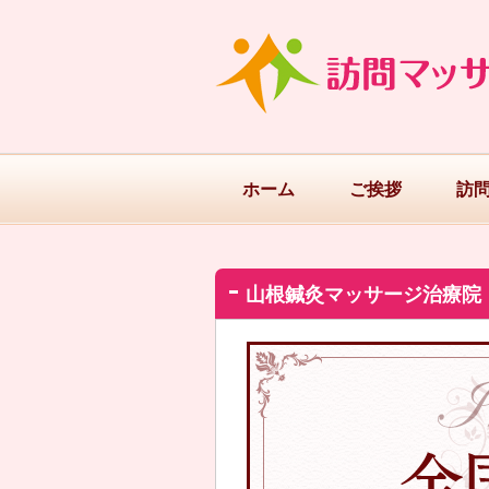
ホーム
ご挨拶
訪
山根鍼灸マッサージ治療院