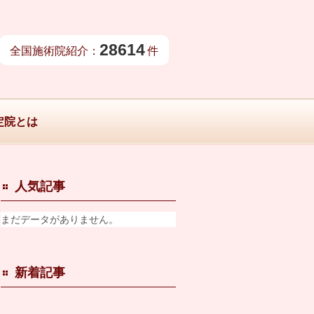
28614
全国施術院紹介：
件
定院とは
人気記事
まだデータがありません。
新着記事