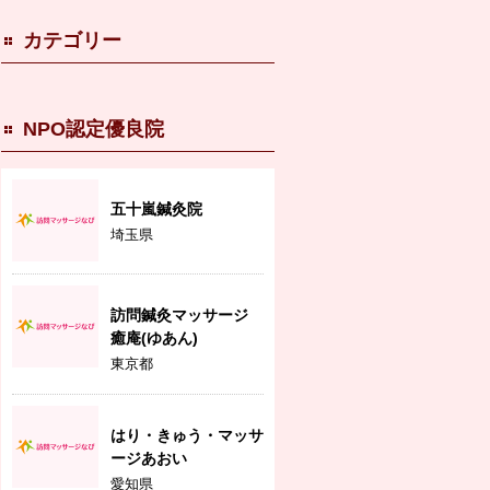
カテゴリー
NPO認定優良院
五十嵐鍼灸院
埼玉県
訪問鍼灸マッサージ
癒庵(ゆあん)
東京都
はり・きゅう・マッサ
ージあおい
愛知県