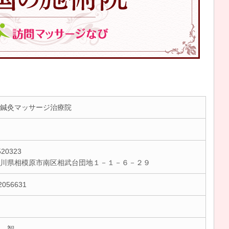
鍼灸マッサージ治療院
20323
奈川県相模原市南区相武台団地１－１－６－２９
2056631
 智