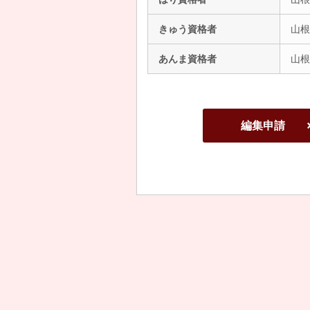
きゅう資格者
山根
あんま資格者
山根
編集申請