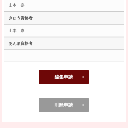
山本 嘉
きゅう資格者
山本 嘉
あんま資格者
編集申請
削除申請