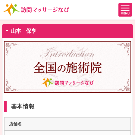
山本 保亨
基本情報
店舗名