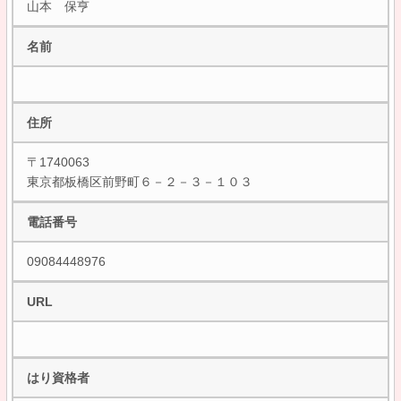
山本 保亨
名前
住所
〒1740063
東京都板橋区前野町６－２－３－１０３
電話番号
09084448976
URL
はり資格者