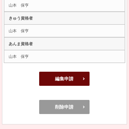
山本 保亨
きゅう資格者
山本 保亨
あんま資格者
山本 保亨
編集申請
削除申請