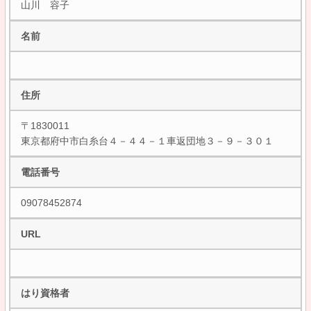
山川 容子
名前
住所
〒1830011
東京都府中市白糸台４－４４－１車返団地３－９－３０１
電話番号
09078452874
URL
はり資格者