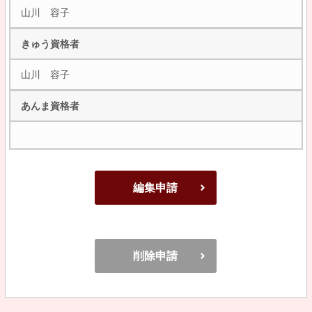
山川 容子
きゅう資格者
山川 容子
あんま資格者
編集申請
削除申請