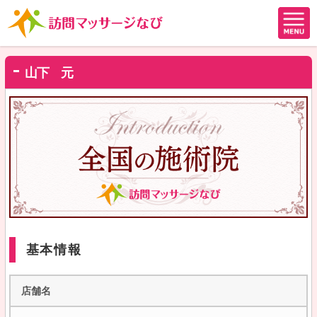
山下 元
基本情報
店舗名