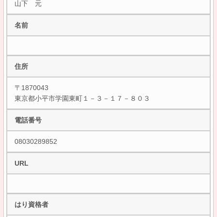
山下 元
名前
住所
〒1870043
東京都小平市学園東町１－３－１７－８０３
電話番号
08030289852
URL
はり資格者