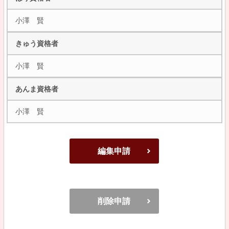
小澤 賢
きゅう資格者
小澤 賢
あんま資格者
小澤 賢
編集申請
削除申請