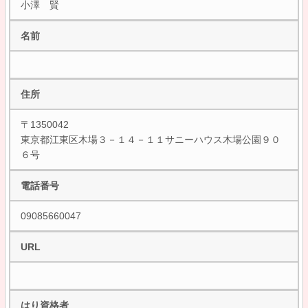
小澤 賢
名前
住所
〒1350042
東京都江東区木場３－１４－１１サニーハウス木場公園９０
６号
電話番号
09085660047
URL
はり資格者