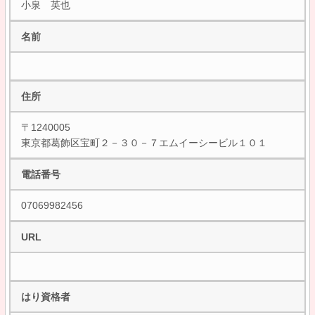
小泉 英也
名前
住所
〒1240005
東京都葛飾区宝町２－３０－７エムイーシービル１０１
電話番号
07069982456
URL
はり資格者