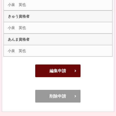
小泉 英也
きゅう資格者
小泉 英也
あんま資格者
小泉 英也
編集申請
削除申請