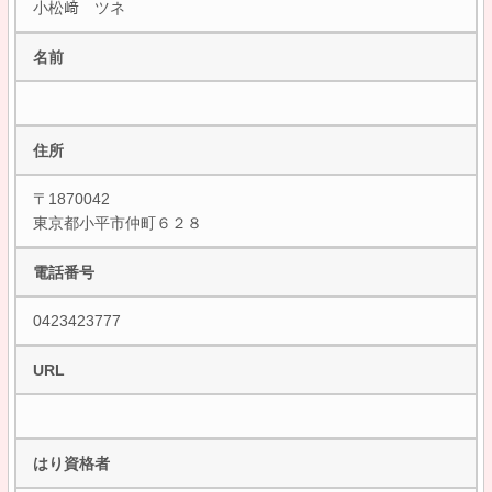
小松﨑 ツネ
名前
住所
〒1870042
東京都小平市仲町６２８
電話番号
0423423777
URL
はり資格者