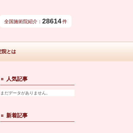
28614
全国施術院紹介：
件
定院とは
人気記事
まだデータがありません。
新着記事