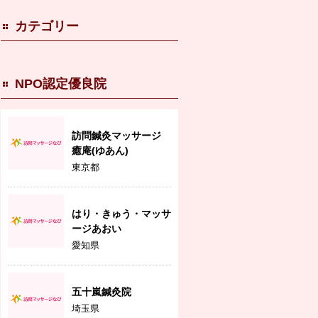
カテゴリー
NPO認定優良院
訪問鍼灸マッサージ
癒庵(ゆあん)
東京都
はり・きゅう・マッサ
ージあおい
愛知県
五十嵐鍼灸院
埼玉県