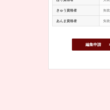
きゅう資格者
矢吹
あんま資格者
矢吹
編集申請