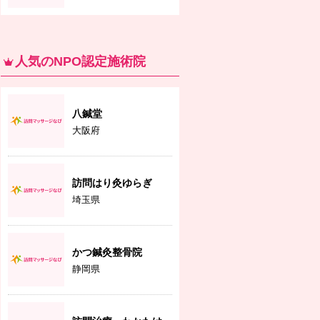
人気のNPO認定施術院
八鍼堂
大阪府
訪問はり灸ゆらぎ
埼玉県
かつ鍼灸整骨院
静岡県