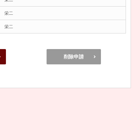
 栄二
 栄二
削除申請