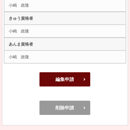
小嶋 政隆
きゅう資格者
小嶋 政隆
あんま資格者
小嶋 政隆
編集申請
削除申請