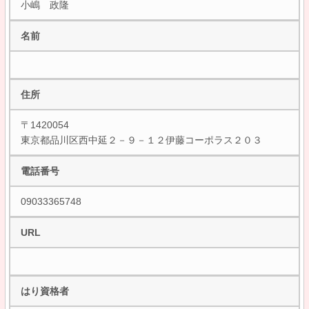
小嶋 政隆
名前
住所
〒1420054
東京都品川区西中延２－９－１２伊藤コーポラス２０３
電話番号
09033365748
URL
はり資格者