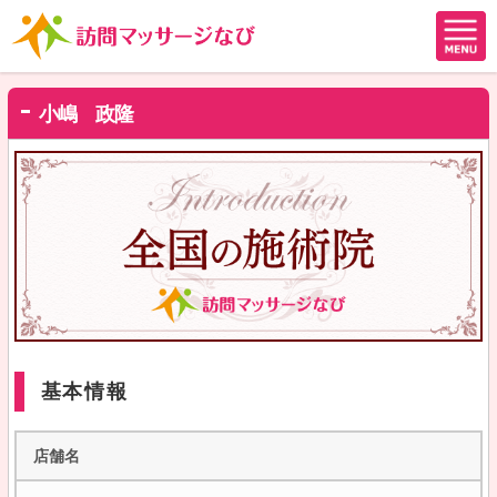
小嶋 政隆
基本情報
店舗名