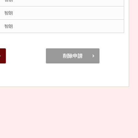
 智朗
 智朗
削除申請