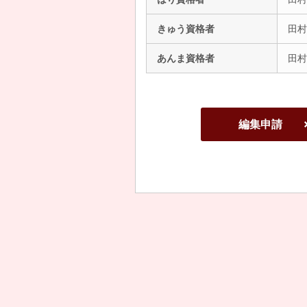
きゅう資格者
田村
あんま資格者
田村
編集申請