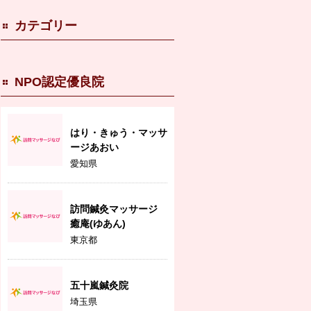
カテゴリー
NPO認定優良院
はり・きゅう・マッサ
ージあおい
愛知県
訪問鍼灸マッサージ
癒庵(ゆあん)
東京都
五十嵐鍼灸院
埼玉県