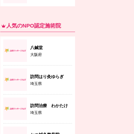
人気のNPO認定施術院
八鍼堂
大阪府
訪問はり灸ゆらぎ
埼玉県
訪問治療 わかたけ
埼玉県