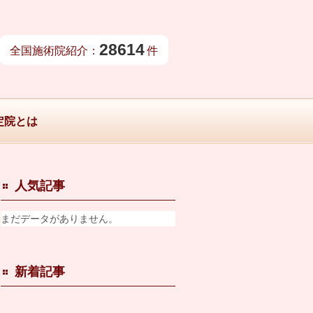
28614
全国施術院紹介：
件
定院とは
人気記事
まだデータがありません。
新着記事