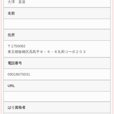
大澤 直道
名前
住所
〒1750082
東京都板橋区高島平８－９－８丸和コーポ２０３
電話番号
09018670031
URL
はり資格者