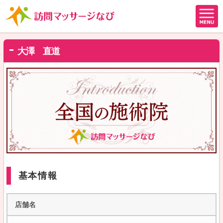
大澤 直道
基本情報
店舗名