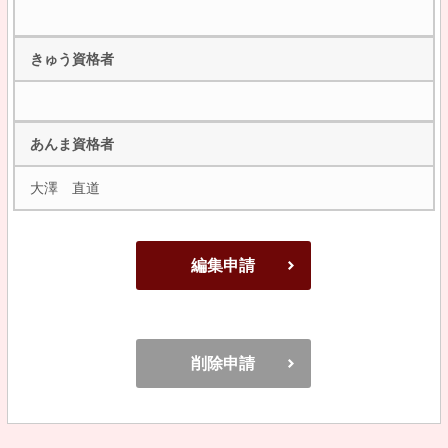
きゅう資格者
あんま資格者
大澤 直道
編集申請
削除申請