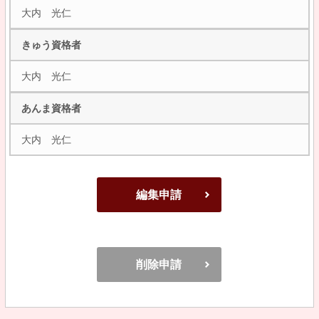
大内 光仁
きゅう資格者
大内 光仁
あんま資格者
大内 光仁
編集申請
削除申請