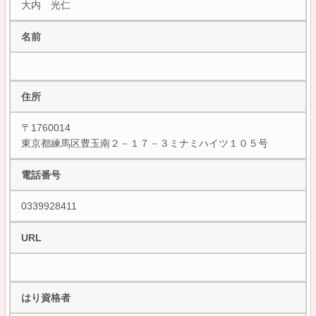
大内 光仁
名前
住所
〒1760014
東京都練馬区豊玉南２－１７－３ミナミハイツ１０５号
電話番号
0339928411
URL
はり資格者