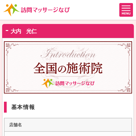
大内 光仁
基本情報
店舗名