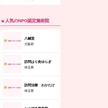
人気のNPO認定施術院
八鍼堂
大阪府
訪問はり灸ゆらぎ
埼玉県
訪問治療 わかたけ
埼玉県