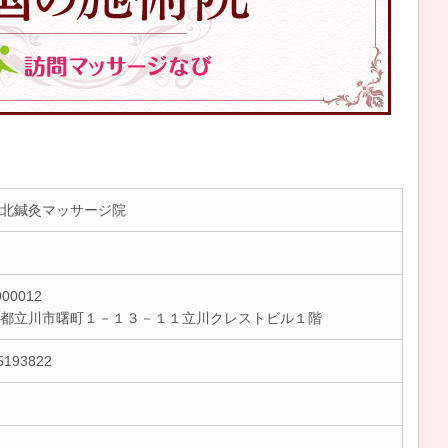
北鍼灸マッサージ院
00012
京都立川市曙町１－１３－１１立川クレストビル１階
5193822