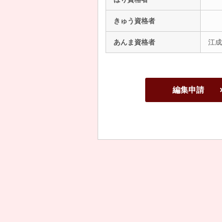
きゅう資格者
あんま資格者
江成
編集申請