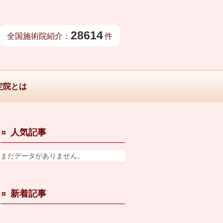
28614
全国施術院紹介：
件
定院とは
人気記事
まだデータがありません。
新着記事