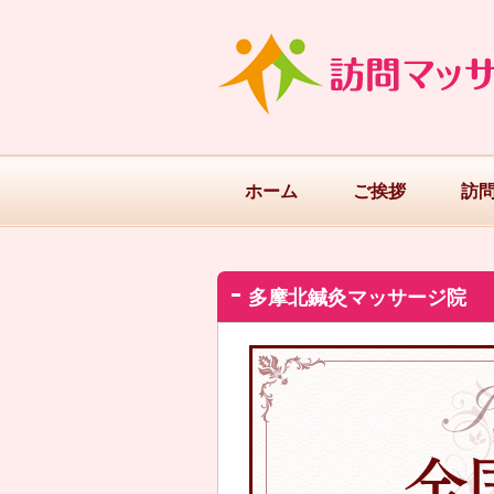
ホーム
ご挨拶
訪
多摩北鍼灸マッサージ院