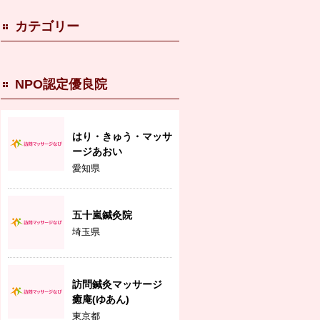
カテゴリー
NPO認定優良院
はり・きゅう・マッサ
ージあおい
愛知県
五十嵐鍼灸院
埼玉県
訪問鍼灸マッサージ
癒庵(ゆあん)
東京都