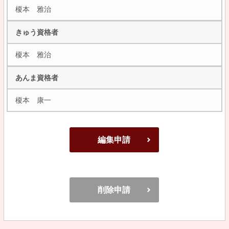
榎本 雅治
きゅう資格者
榎本 雅治
あんま資格者
榎本 康一
編集申請
削除申請