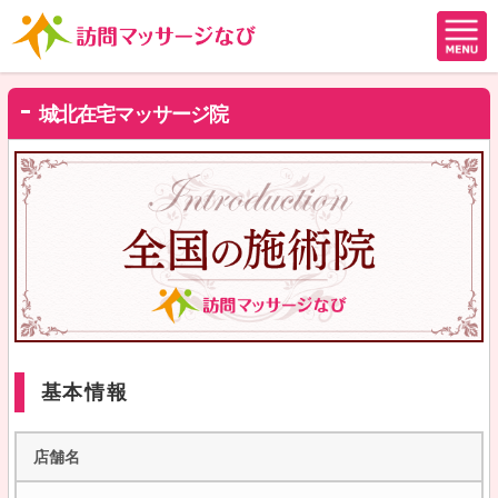
城北在宅マッサージ院
基本情報
店舗名