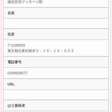
城北在宅マッサージ院
名前
住所
〒1100003
東京都台東区根岸３－１５－１３－５０３
電話番号
0339828077
URL
はり資格者