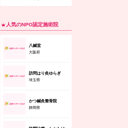
人気のNPO認定施術院
八鍼堂
大阪府
訪問はり灸ゆらぎ
埼玉県
かつ鍼灸整骨院
静岡県