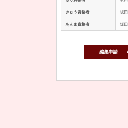
きゅう資格者
坂田
あんま資格者
坂田
編集申請