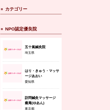
カテゴリー
NPO認定優良院
五十嵐鍼灸院
埼玉県
はり・きゅう・マッサ
ージあおい
愛知県
訪問鍼灸マッサージ
癒庵(ゆあん)
東京都