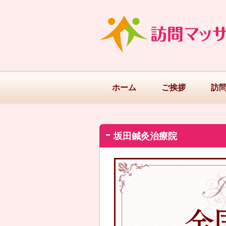
ホーム
ご挨拶
訪
坂田鍼灸治療院