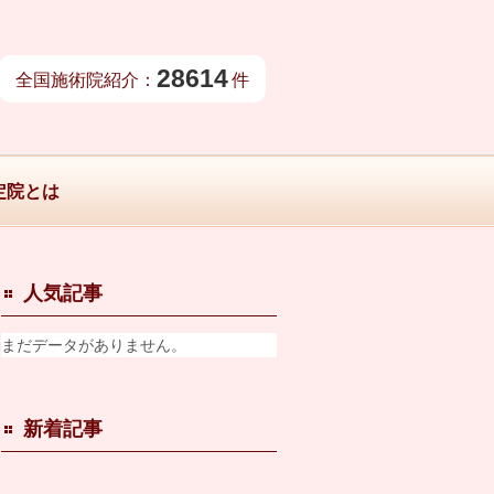
28614
全国施術院紹介：
件
定院とは
人気記事
まだデータがありません。
新着記事