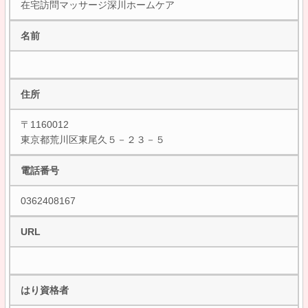
在宅訪問マッサージ深川ホームケア
名前
住所
〒1160012
東京都荒川区東尾久５－２３－５
電話番号
0362408167
URL
はり資格者