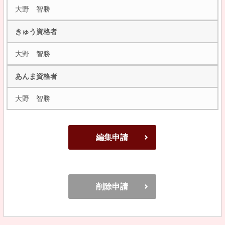
大野 智勝
きゅう資格者
大野 智勝
あんま資格者
大野 智勝
編集申請
削除申請