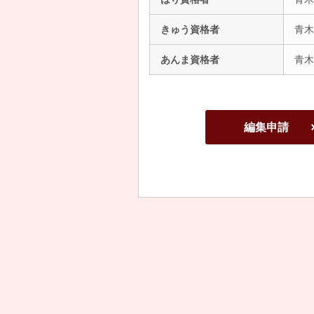
きゅう資格者
青木
あんま資格者
青木
編集申請