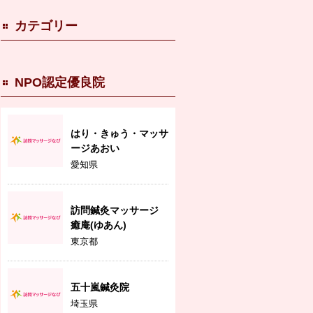
カテゴリー
NPO認定優良院
はり・きゅう・マッサ
ージあおい
愛知県
訪問鍼灸マッサージ
癒庵(ゆあん)
東京都
五十嵐鍼灸院
埼玉県