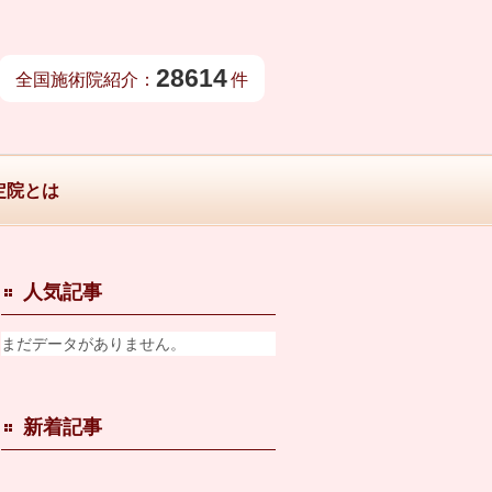
28614
全国施術院紹介：
件
定院とは
人気記事
まだデータがありません。
新着記事