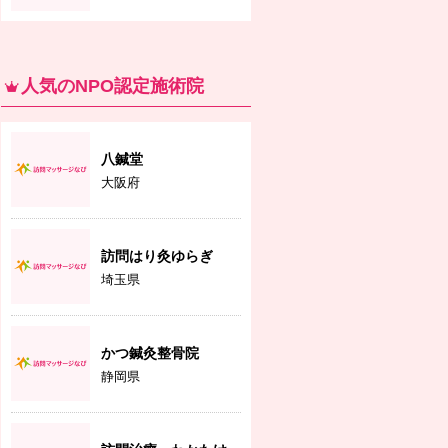
人気のNPO認定施術院
八鍼堂
大阪府
訪問はり灸ゆらぎ
埼玉県
かつ鍼灸整骨院
静岡県