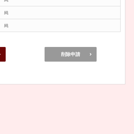
 純
 純
削除申請