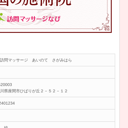
訪問マッサージ あいのて さがみはら
20003
奈川県座間市ひばりが丘２－５２－１２
2401234
 純