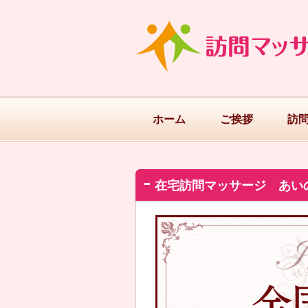
ホーム
ご挨拶
訪
在宅訪問マッサージ あい