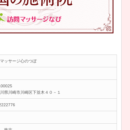
マッサージ心のつぼ
00025
奈川県川崎市川崎区下並木４０－１
2222776
 政志