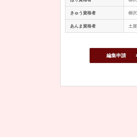
きゅう資格者
柳沢
あんま資格者
土屋
編集申請