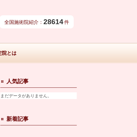
28614
全国施術院紹介：
件
定院とは
人気記事
まだデータがありません。
新着記事