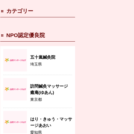
カテゴリー
NPO認定優良院
五十嵐鍼灸院
埼玉県
訪問鍼灸マッサージ
癒庵(ゆあん)
東京都
はり・きゅう・マッサ
ージあおい
愛知県