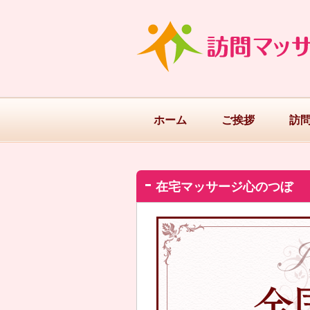
ホーム
ご挨拶
訪
在宅マッサージ心のつぼ