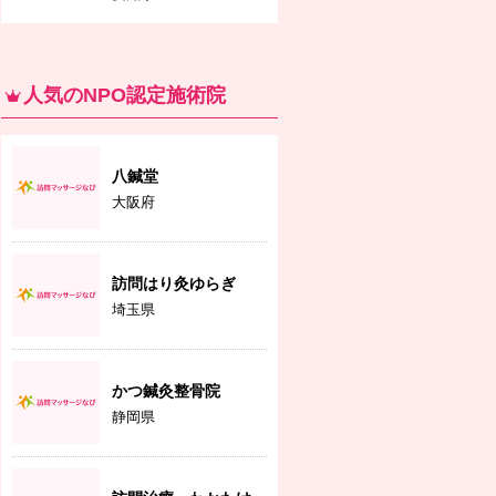
人気のNPO認定施術院
八鍼堂
大阪府
訪問はり灸ゆらぎ
埼玉県
かつ鍼灸整骨院
静岡県