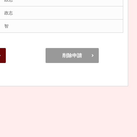
 政志
 智
削除申請