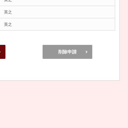
 英之
 英之
削除申請