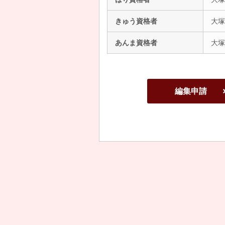
きゅう資格者
大塚
あんま資格者
大塚
編集申請