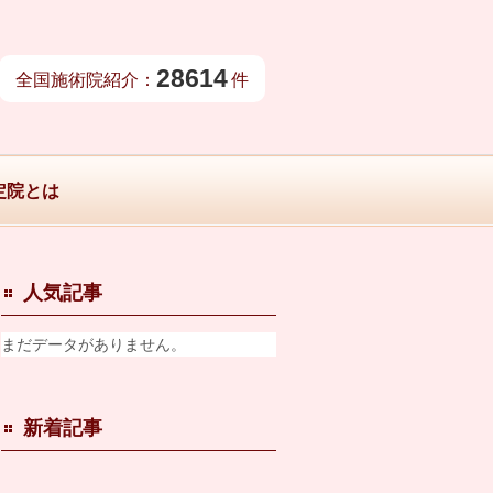
28614
全国施術院紹介：
件
定院とは
人気記事
まだデータがありません。
新着記事