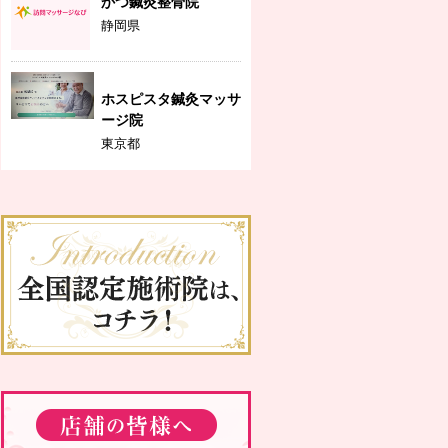
かつ鍼灸整骨院
静岡県
ホスピスタ鍼灸マッサ
ージ院
東京都