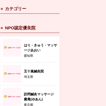
カテゴリー
NPO認定優良院
はり・きゅう・マッサ
ージあおい
愛知県
五十嵐鍼灸院
埼玉県
訪問鍼灸マッサージ
癒庵(ゆあん)
東京都