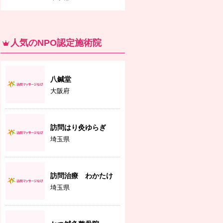
人気のNPO認定施術院
八鍼堂
大阪府
訪問はり灸ゆらぎ
埼玉県
訪問治療 わかたけ
埼玉県