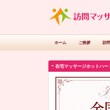
ホーム
ご挨拶
訪
在宅マッサージホットハー