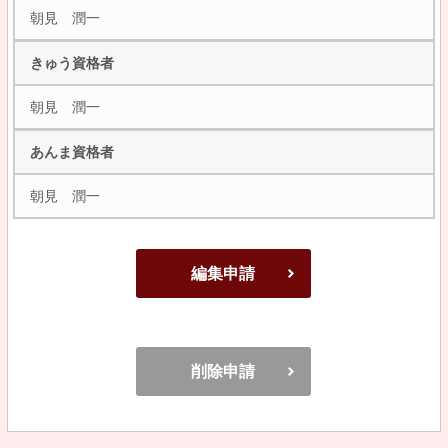
朝見 潤一
きゅう資格者
朝見 潤一
あんま資格者
朝見 潤一
編集申請
削除申請