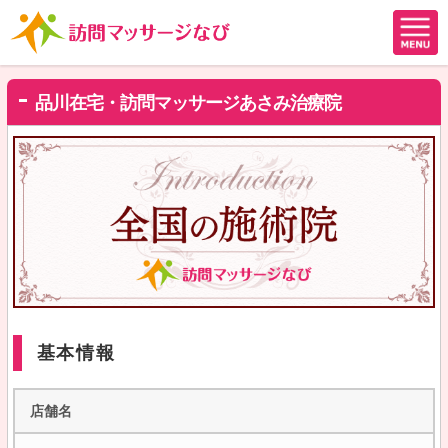
品川在宅・訪問マッサージあさみ治療院
基本情報
店舗名