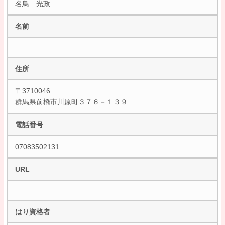
名鳥 光政
名前
住所
〒3710046
群馬県前橋市川原町３７６－１３９
電話番号
07083502131
URL
はり資格者