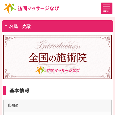
名鳥 光政
基本情報
店舗名