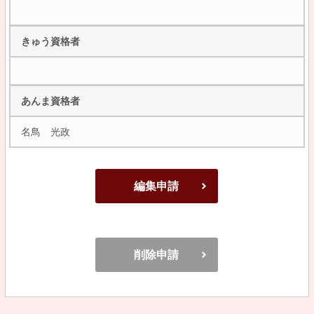
きゅう資格者
あんま資格者
名鳥 光政
編集申請
削除申請