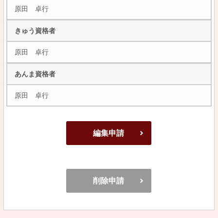
原田 卓行
きゅう資格者
原田 卓行
あんま資格者
原田 卓行
編集申請
削除申請