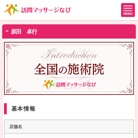
原田 卓行
基本情報
店舗名