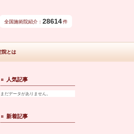
28614
全国施術院紹介：
件
定院とは
人気記事
まだデータがありません。
新着記事