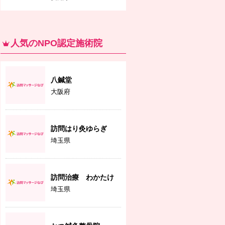
人気のNPO認定施術院
八鍼堂
大阪府
訪問はり灸ゆらぎ
埼玉県
訪問治療 わかたけ
埼玉県