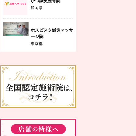
かつ鍼灸整骨院
静岡県
ホスピスタ鍼灸マッサ
ージ院
東京都