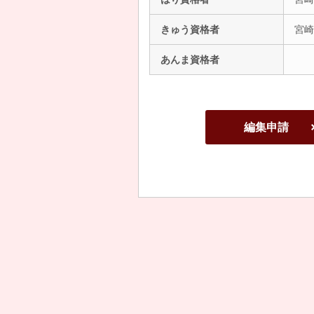
きゅう資格者
宮崎
あんま資格者
編集申請