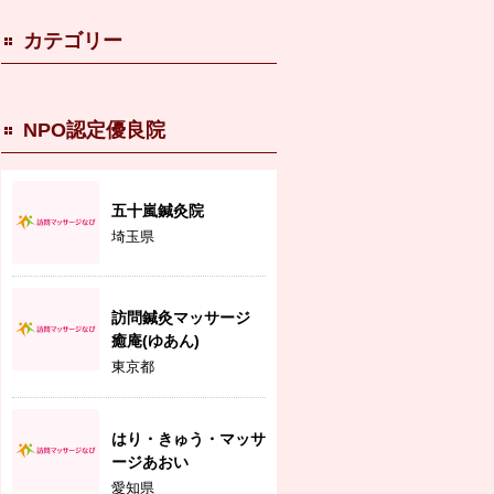
カテゴリー
NPO認定優良院
五十嵐鍼灸院
埼玉県
訪問鍼灸マッサージ
癒庵(ゆあん)
東京都
はり・きゅう・マッサ
ージあおい
愛知県