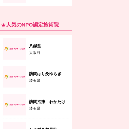
人気のNPO認定施術院
八鍼堂
大阪府
訪問はり灸ゆらぎ
埼玉県
訪問治療 わかたけ
埼玉県