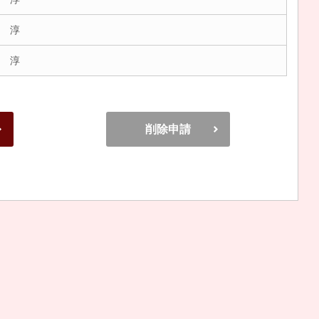
 淳
 淳
削除申請