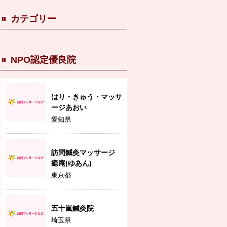
カテゴリー
NPO認定優良院
はり・きゅう・マッサ
ージあおい
愛知県
訪問鍼灸マッサージ
癒庵(ゆあん)
東京都
五十嵐鍼灸院
埼玉県