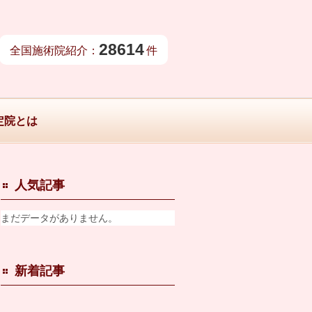
28614
全国施術院紹介：
件
定院とは
人気記事
まだデータがありません。
新着記事