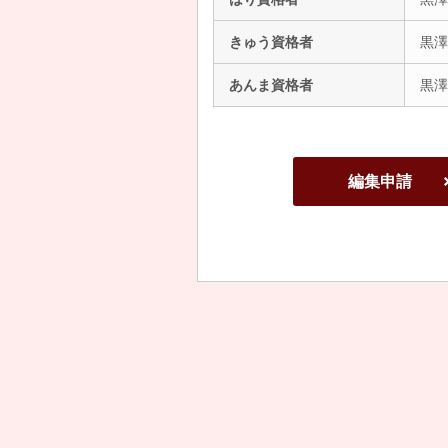
きゅう資格者
黒澤
あんま資格者
黒澤
編集申請