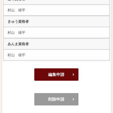
村山 雄平
きゅう資格者
村山 雄平
あんま資格者
村山 雄平
編集申請
削除申請