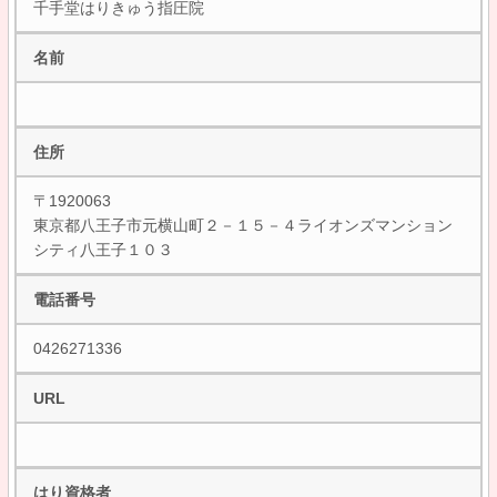
千手堂はりきゅう指圧院
名前
住所
〒1920063
東京都八王子市元横山町２－１５－４ライオンズマンション
シティ八王子１０３
電話番号
0426271336
URL
はり資格者