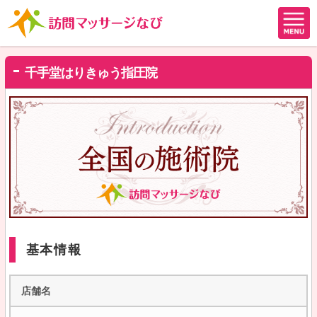
千手堂はりきゅう指圧院
基本情報
店舗名