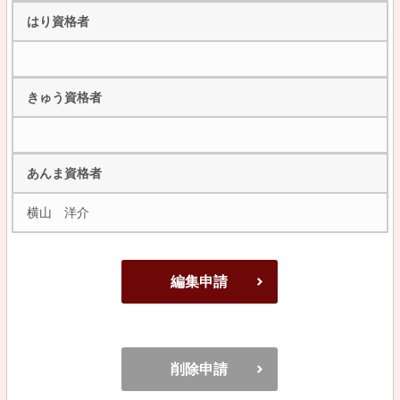
はり資格者
きゅう資格者
あんま資格者
横山 洋介
編集申請
削除申請