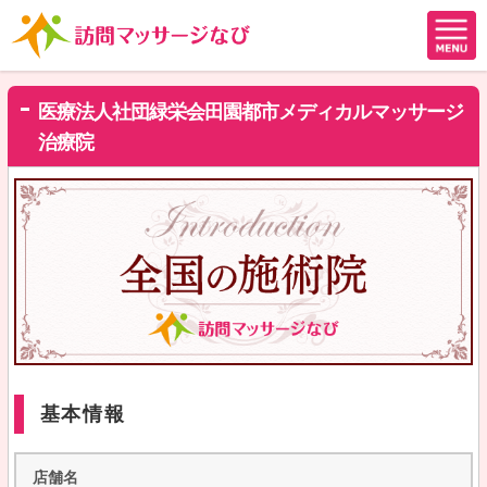
医療法人社団緑栄会田園都市メディカルマッサージ
治療院
基本情報
店舗名