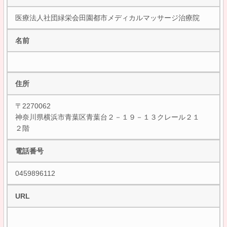
医療法人社団緑栄会田園都市メディカルマッサージ治療院
名前
住所
〒2270062
神奈川県横浜市青葉区青葉台２－１９－１３クレール２１
２階
電話番号
0459896112
URL