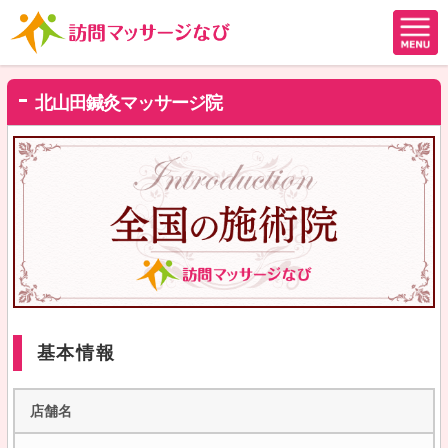
北山田鍼灸マッサージ院
基本情報
店舗名