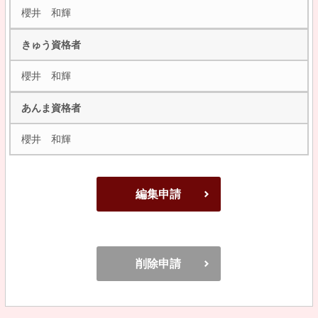
櫻井 和輝
きゅう資格者
櫻井 和輝
あんま資格者
櫻井 和輝
編集申請
削除申請