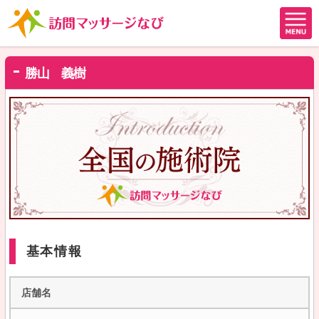
勝山 義樹
基本情報
店舗名