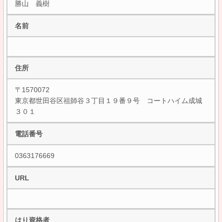
勝山 義樹
名前
住所
〒1570072
東京都世田谷区祖師谷３丁目１９番９号 コートハイム成城
３０１
電話番号
0363176669
URL
はり資格者