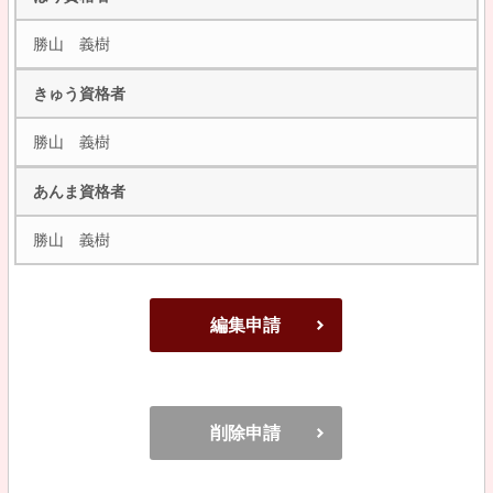
勝山 義樹
きゅう資格者
勝山 義樹
あんま資格者
勝山 義樹
編集申請
削除申請