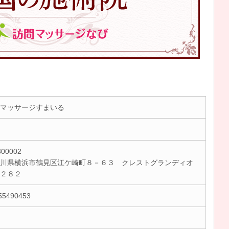
マッサージすまいる
00002
川県横浜市鶴見区江ケ崎町８－６３ クレストグランディオ
浜２８２
55490453