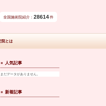
28614
全国施術院紹介：
件
定院とは
人気記事
まだデータがありません。
新着記事