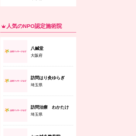
人気のNPO認定施術院
八鍼堂
大阪府
訪問はり灸ゆらぎ
埼玉県
訪問治療 わかたけ
埼玉県