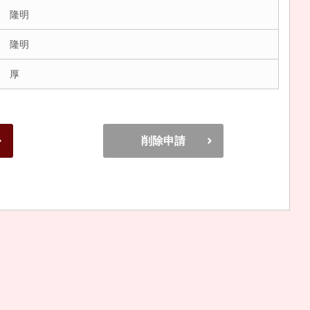
 隆明
 隆明
 厚
削除申請