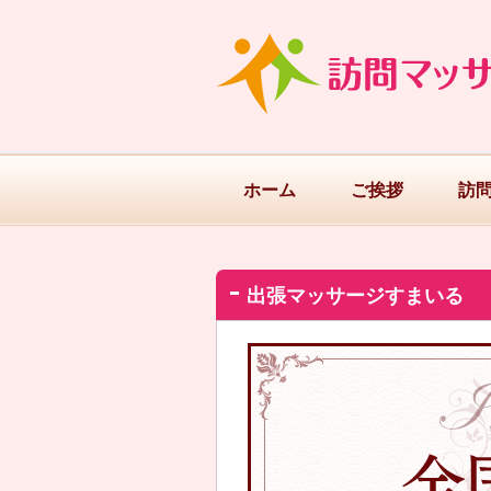
ホーム
ご挨拶
訪
出張マッサージすまいる