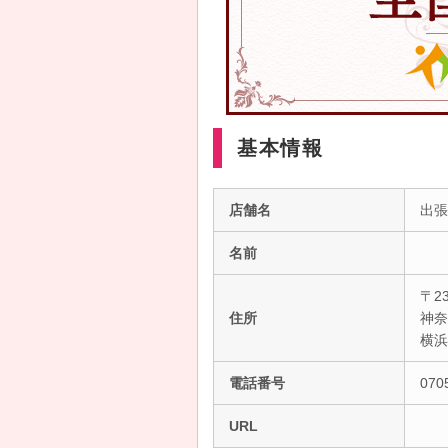
基本情報
店舗名
出張
名前
〒23
住所
神奈
横
電話番号
070
URL