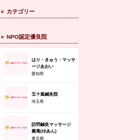
カテゴリー
NPO認定優良院
はり・きゅう・マッサ
ージあおい
愛知県
五十嵐鍼灸院
埼玉県
訪問鍼灸マッサージ
癒庵(ゆあん)
東京都