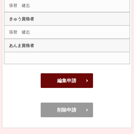
張替 健志
きゅう資格者
張替 健志
あんま資格者
編集申請
削除申請