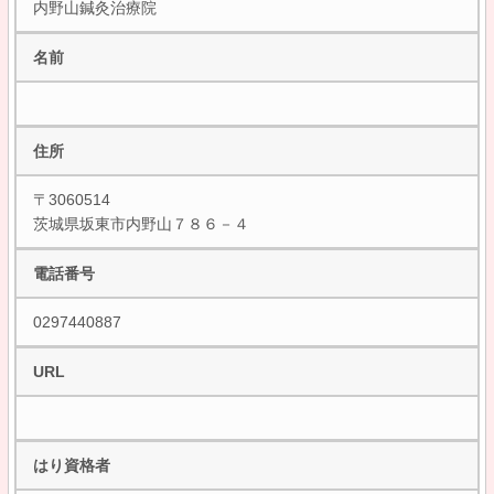
内野山鍼灸治療院
名前
住所
〒3060514
茨城県坂東市内野山７８６－４
電話番号
0297440887
URL
はり資格者