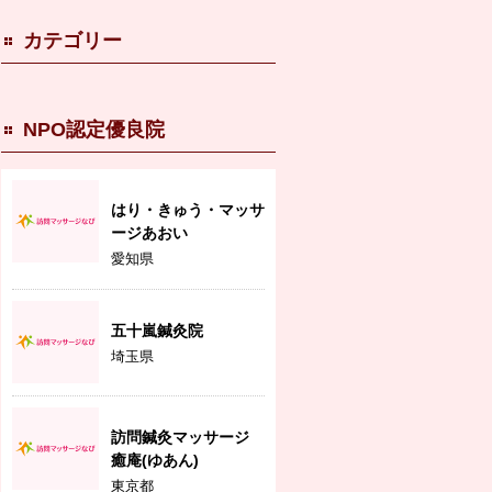
カテゴリー
NPO認定優良院
はり・きゅう・マッサ
ージあおい
愛知県
五十嵐鍼灸院
埼玉県
訪問鍼灸マッサージ
癒庵(ゆあん)
東京都