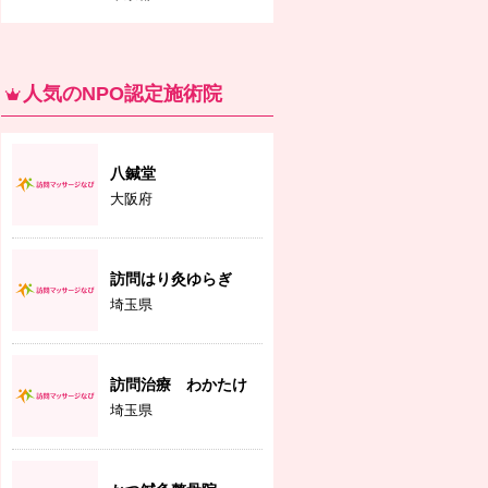
人気のNPO認定施術院
八鍼堂
大阪府
訪問はり灸ゆらぎ
埼玉県
訪問治療 わかたけ
埼玉県