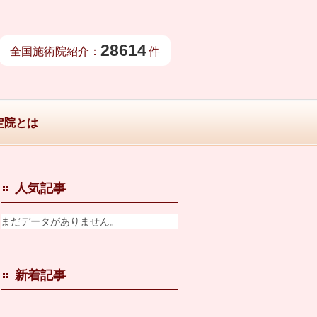
28614
全国施術院紹介：
件
定院とは
人気記事
まだデータがありません。
新着記事