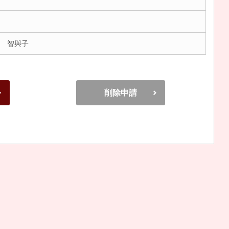
 智與子
削除申請