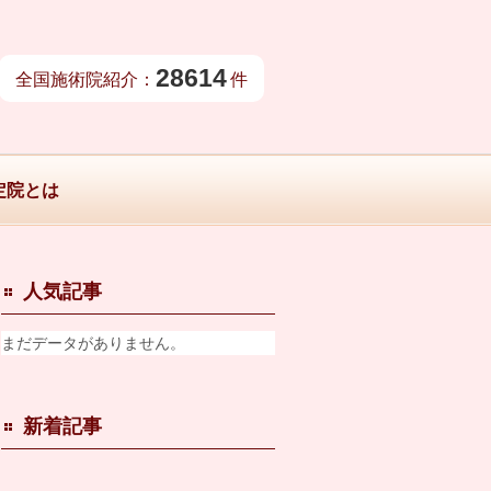
28614
全国施術院紹介：
件
定院とは
人気記事
まだデータがありません。
新着記事