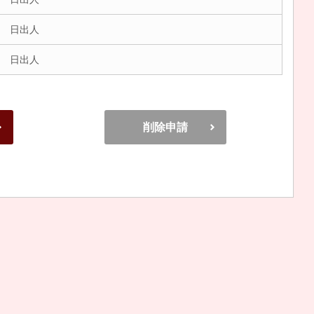
 日出人
 日出人
削除申請