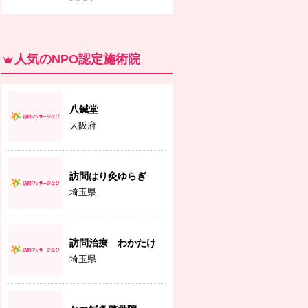
人気のNPO認定施術院
八鍼堂
大阪府
訪問はり灸ゆらぎ
埼玉県
訪問治療 わかたけ
埼玉県