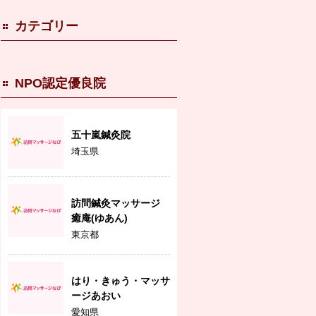
カテゴリー
NPO認定優良院
五十嵐鍼灸院
埼玉県
訪問鍼灸マッサージ
癒庵(ゆあん)
東京都
はり・きゅう・マッサ
ージあおい
愛知県