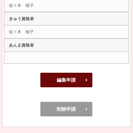
佐々木 桜子
きゅう資格者
佐々木 桜子
あんま資格者
編集申請
削除申請