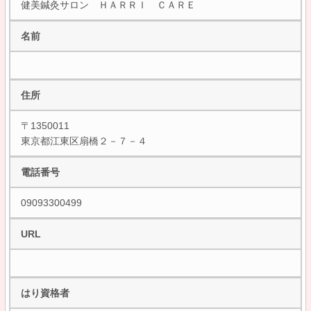
健美鍼灸サロン ＨＡＲＲＩ ＣＡＲＥ
名前
住所
〒1350011
東京都江東区扇橋２－７－４
電話番号
09093300499
URL
はり資格者