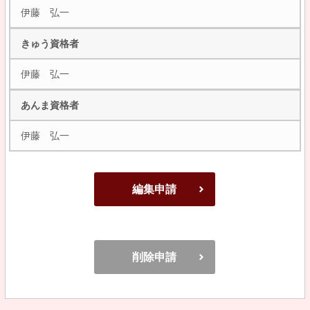
伊藤 弘一
きゅう資格者
伊藤 弘一
あんま資格者
伊藤 弘一
編集申請
削除申請