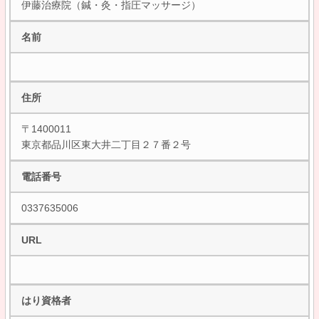
伊藤治療院（鍼・灸・指圧マッサージ）
名前
住所
〒1400011
東京都品川区東大井二丁目２７番２号
電話番号
0337635006
URL
はり資格者