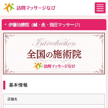
伊藤治療院（鍼・灸・指圧マッサージ）
基本情報
店舗名