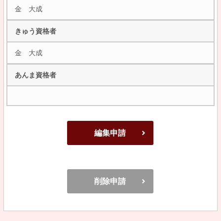
金 大成
きゅう資格者
金 大成
あんま資格者
編集申請
削除申請