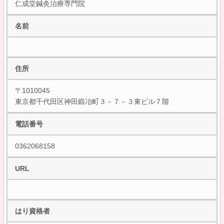
仁成堂鍼灸治療専門院
名前
住所
〒1010045
東京都千代田区神田鍛冶町３－７－３東ビル７階
電話番号
0362068158
URL
はり資格者