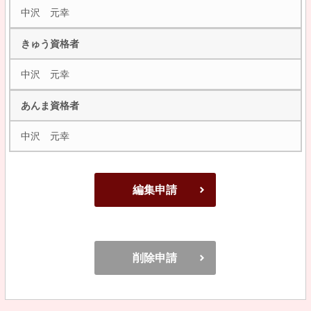
中沢 元幸
きゅう資格者
中沢 元幸
あんま資格者
中沢 元幸
編集申請
削除申請