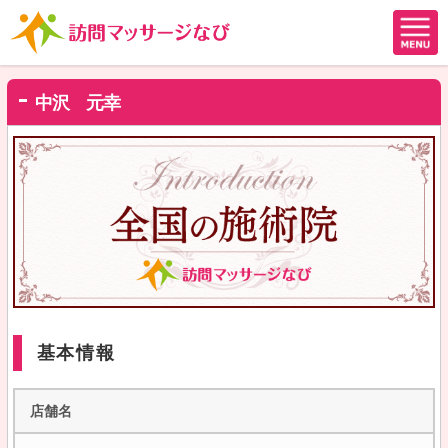
中沢 元幸
基本情報
店舗名