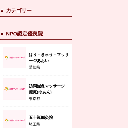
カテゴリー
NPO認定優良院
はり・きゅう・マッサ
ージあおい
愛知県
訪問鍼灸マッサージ
癒庵(ゆあん)
東京都
五十嵐鍼灸院
埼玉県