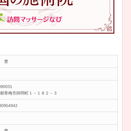
 豊
80031
京都青梅市師岡町１－１８２－３
30954942
 豊