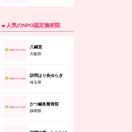
人気のNPO認定施術院
八鍼堂
大阪府
訪問はり灸ゆらぎ
埼玉県
かつ鍼灸整骨院
静岡県