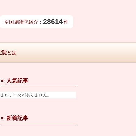
28614
全国施術院紹介：
件
定院とは
人気記事
まだデータがありません。
新着記事