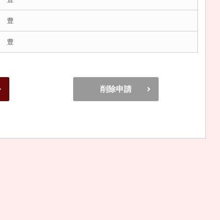
 豊
 豊
削除申請